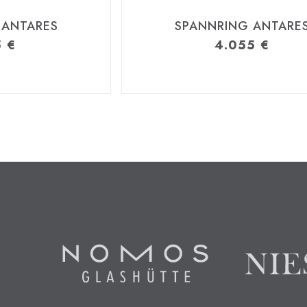
 ANTARES
SPANNRING ANTARE
5
€
4.055
€