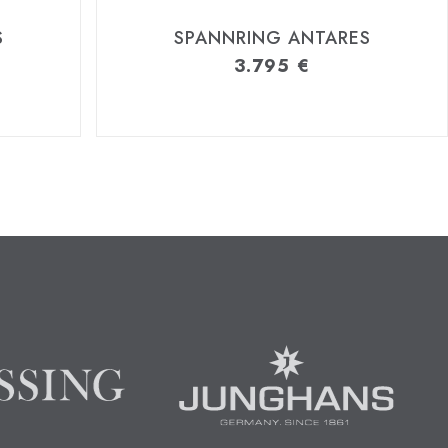
S
SPANNRING ANTARES
3.795
€