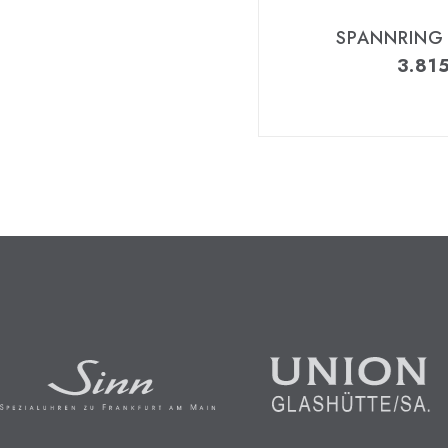
SPANNRING
3.81