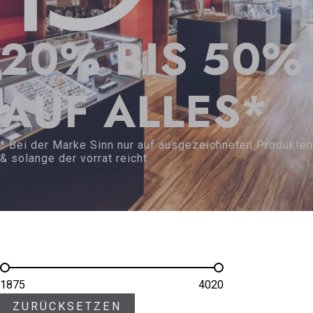
20% BIS 50%
AUF ALLES*
* Bei der Marke Sinn nur auf ausgezeichneten Produkten
& solange der vorrat reicht
1875
4020
ZURÜCKSETZEN