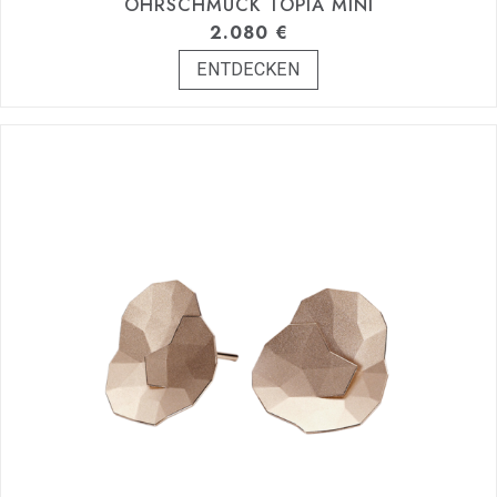
OHRSCHMUCK TOPIA MINI
2.080
€
ENTDECKEN