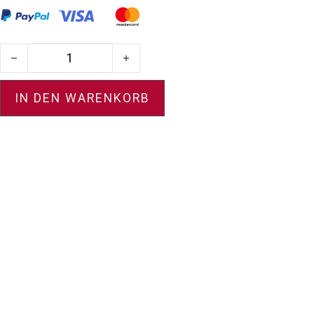
Anhänger Kugel COLETTE C Menge
IN DEN WARENKORB