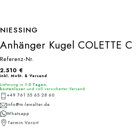
NIESSING
Anhänger Kugel COLETTE C
Referenz-Nr.
2.510
€
inkl. MwSt. & Versand
Lieferung in
1-3 Tagen
,
kostenloser
und voll versicherter Versand.
+49 761 55 65 28 60
info@m-lewalter.de
Whatsapp
Termin Vorort