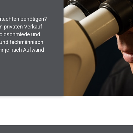
utachten benötigen?
en privaten Verkauf
Goldschmiede und
 und fachmännisch.
wir je nach Aufwand