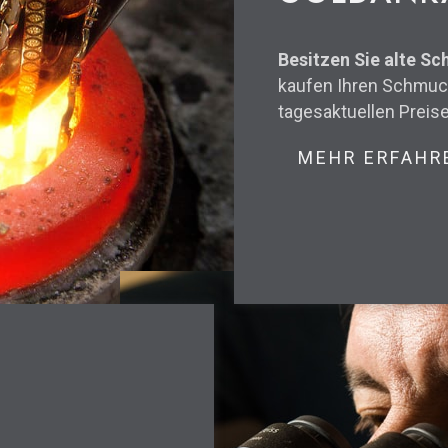
Besitzen Sie alte Sc
kaufen Ihren Schmuck 
tagesaktuellen Preis
MEHR ERFAHR