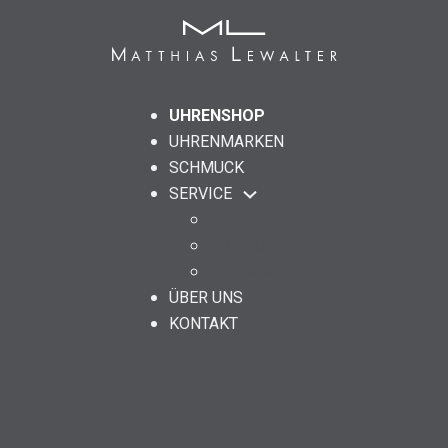
UHRENSHOP
UHRENMARKEN
SCHMUCK
SERVICE
FEINUHRMACHER
GOLDSCHMIED
GOLDANKAUF
ÜBER UNS
KONTAKT