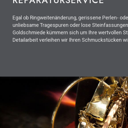
REPARATURSERVICE
Egal ob Ringweitenänderung, gerissene Perlen- oder
unliebsame Tragespuren oder lose Steinfassungen
Goldschmiede kümmern sich um Ihre wertvollen Stüc
Detailarbeit verleihen wir Ihren Schmuckstücken w