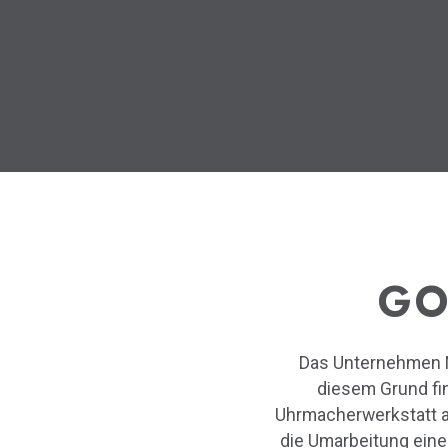
GO
Das Unternehmen M
diesem Grund fi
Uhrmacherwerkstatt a
die Umarbeitung eine