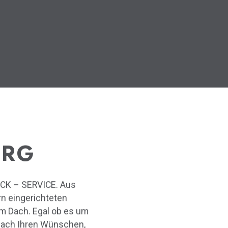
URG
UCK – SERVICE. Aus
n eingerichteten
m Dach. Egal ob es um
 nach Ihren Wünschen,