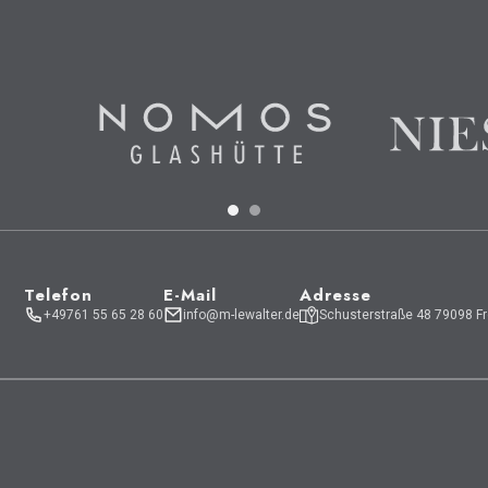
Telefon
E-Mail
Adresse
+49761 55 65 28 60
info@m-lewalter.de
Schusterstraße 48 79098 Fr