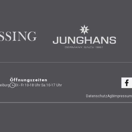
Öffnungszeiten
eiburg
DI - Fr 10-18 Uhr Sa.10-17 Uhr
Datenschutz
Agb
Impressum