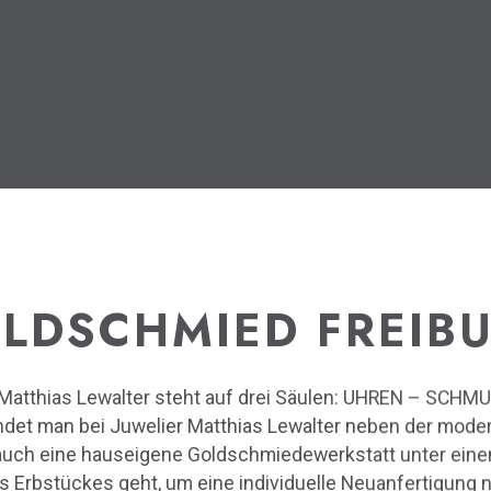
LDSCHMIED FREIB
atthias Lewalter steht auf drei Säulen: UHREN – SCHM
ndet man bei Juwelier Matthias Lewalter neben der moder
uch eine hauseigene Goldschmiedewerkstatt unter eine
s Erbstückes geht, um eine individuelle Neuanfertigung