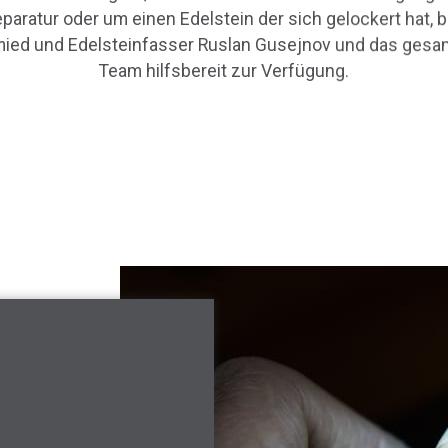
aratur oder um einen Edelstein der sich gelockert hat, b
ied und Edelsteinfasser Ruslan Gusejnov und das gesam
Team hilfsbereit zur Verfügung.