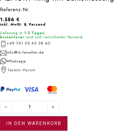
Referenz-Nr.
1.586
€
inkl. MwSt. & Versand
Lieferung in
1-3 Tagen
,
kostenloser
und voll versicherter Versand.
+49 761 55 65 28 60
info@m-lewalter.de
Whatsapp
Termin Vorort
MEMORY Ring mit Balkenfassung Menge
IN DEN WARENKORB