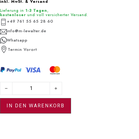
inkl. MwSt. & Versand
Lieferung in
1-3 Tagen
,
kostenloser
und voll versicherter Versand.
+49 761 55 65 28 60
info@m-lewalter.de
Whatsapp
Termin Vorort
Ohrstecker Mirage rund Menge
IN DEN WARENKORB