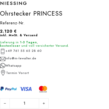
NIESSING
Ohrstecker PRINCESS
Referenz-Nr.
2.120
€
inkl. MwSt. & Versand
Lieferung in
1-3 Tagen
,
kostenloser
und voll versicherter Versand.
+49 761 55 65 28 60
info@m-lewalter.de
Whatsapp
Termin Vorort
Ohrstecker PRINCESS Menge