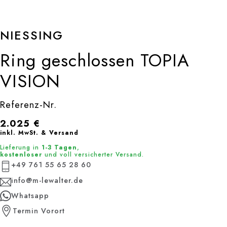
NIESSING
Ring geschlossen TOPIA
VISION
Referenz-Nr.
2.025
€
inkl. MwSt. & Versand
Lieferung in
1-3 Tagen
,
kostenloser
und voll versicherter Versand.
+49 761 55 65 28 60
info@m-lewalter.de
Whatsapp
Termin Vorort