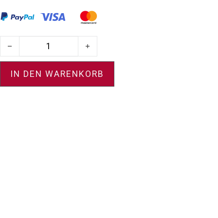
Ring geschlossen TOPIA VISION Menge
IN DEN WARENKORB