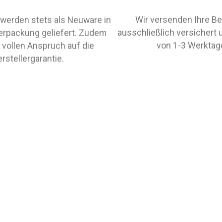
Wir versenden Ihre Be
werden stets als Neuware in
ausschließlich versichert 
verpackung geliefert. Zudem
von 1-3 Werktag
 vollen Anspruch auf die
rstellergarantie.
/- NIESSING Classic Yellow Ringgröße 55 Gloss/Gloss