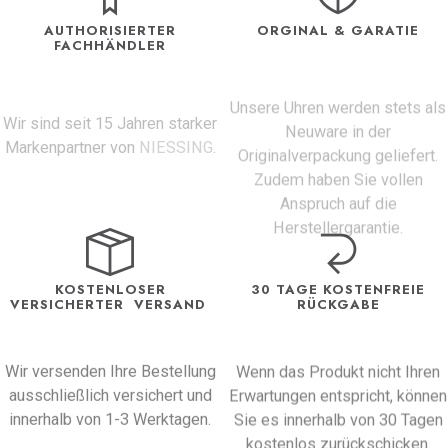
AUTHORISIERTER
ORGINAL & GARATIE
FACHHÄNDLER
Unsere Uhren werden stets als
Wir sind seit 15 Jahren starker
Neuware in der
Markenpartner von
NIESSING
.
Originalverpackung geliefert.
Zudem haben Sie vollen
Anspruch auf die
Herstellergarantie.
KOSTENLOSER
30 TAGE KOSTENFREIE
VERSICHERTER VERSAND
RÜCKGABE
Wir versenden Ihre Bestellung
Wenn das Produkt nicht Ihren
ausschließlich versichert und
Erwartungen entspricht, können
innerhalb von 1-3 Werktagen.
Sie es innerhalb von 30 Tagen
kostenlos zurückschicken.