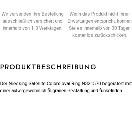
Wir versenden Ihre Bestellung
Wenn das Produkt nicht Ihren
ausschließlich versichert und
Erwartungen entspricht, können
innerhalb von 1-3 Werktagen.
Sie es innerhalb von 30 Tagen
kostenlos zurückschicken.
PRODUKTBESCHREIBUNG
Der Niessing Satellite Colors oval Ring N321570 begeistert mit
einer außergewöhnlich filigranen Gestaltung und funkelnden
Brillanten, die den Ring beinahe vollständig umschließen. Dank
einer speziell entwickelten Hochpräzisionstechnik werden die
Diamanten besonders dicht gefasst und erzeugen eine nahezu
durchgehende Linie aus Licht und Glanz. Der schmale Ring mit
einer Breite von etwa 2,2 mm wirkt elegant und leicht, während