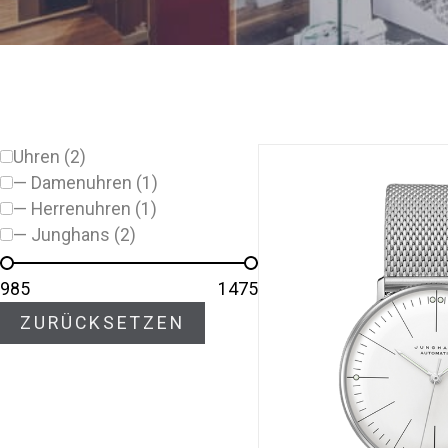
Uhren (2)
— Damenuhren (1)
— Herrenuhren (1)
— Junghans (2)
985
1475
ZURÜCKSETZEN