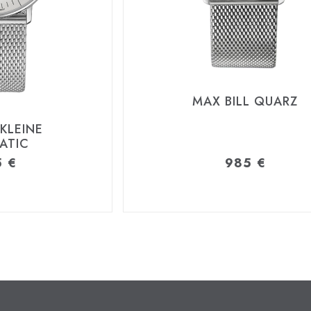
MAX BILL QUARZ
 KLEINE
ATIC
5
€
985
€