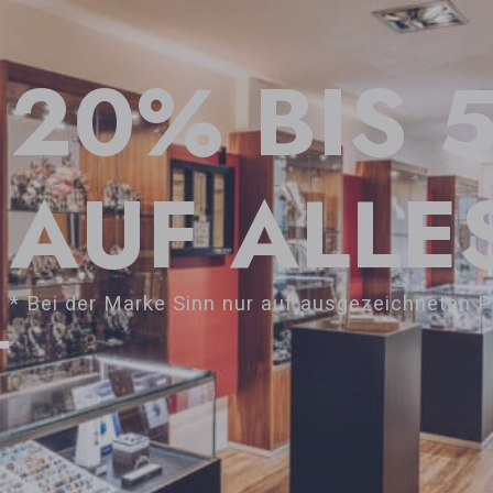
20% BIS 
AUF ALLE
* Bei der Marke Sinn nur auf ausgezeichneten P