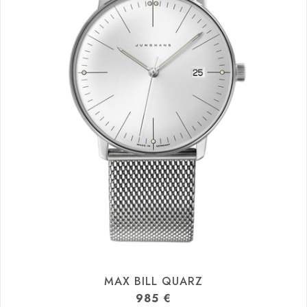
MAX BILL QUARZ
985
€