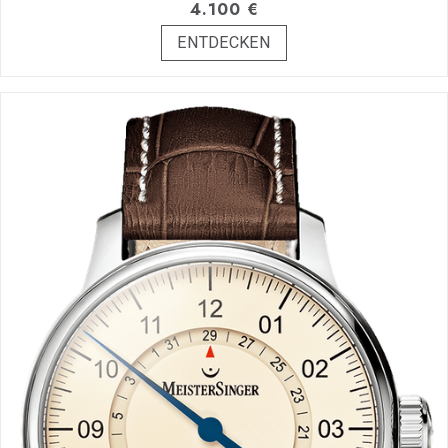
4.100
€
ENTDECKEN