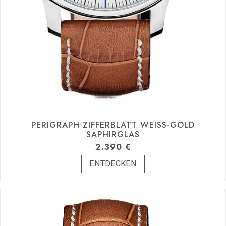
PERIGRAPH ZIFFERBLATT WEISS-GOLD S
APHIRGLAS
2.390
€
ENTDECKEN