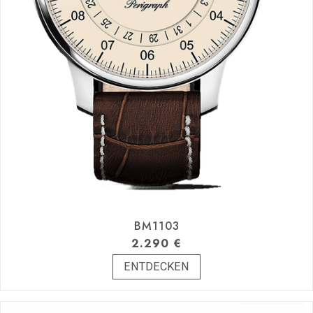
BM1103
2.290
€
ENTDECKEN