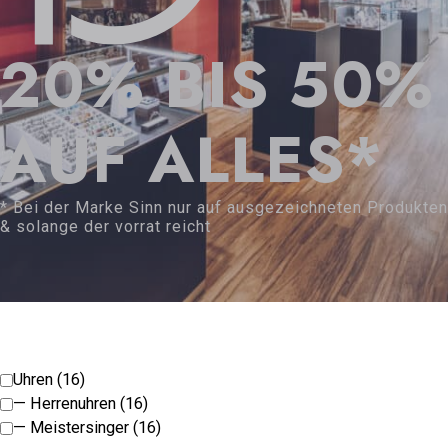
20% BIS 50%
AUF ALLES*
* Bei der Marke Sinn nur auf ausgezeichneten Produkten
& solange der vorrat reicht
Uhren (16)
— Herrenuhren (16)
— Meistersinger (16)