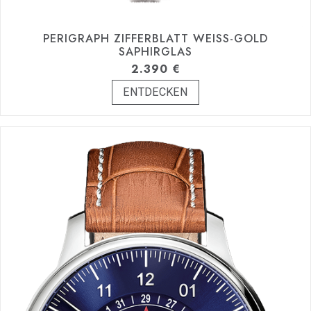
PERIGRAPH ZIFFERBLATT WEISS-GOLD S
APHIRGLAS
2.390
€
ENTDECKEN