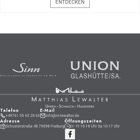
ENTDECKEN
Telefon
E-Mail
+49761 55 65 28 60
info@m-lewalter.de
Adresse
Öffnungszeiten
Schusterstraße 48 79098 Freiburg
DI - Fr 10-18 Uhr Sa.10-17 Uhr