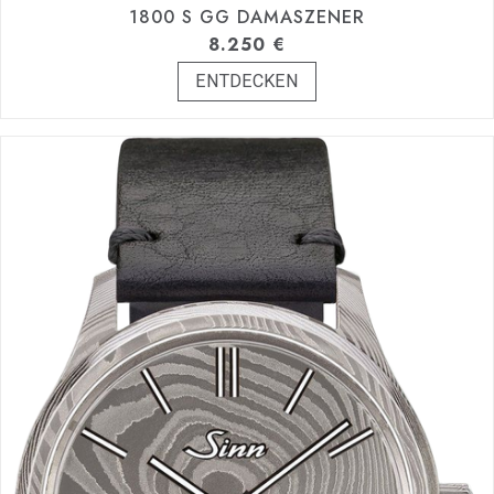
1800 S GG DAMASZENER
8.250
€
ENTDECKEN