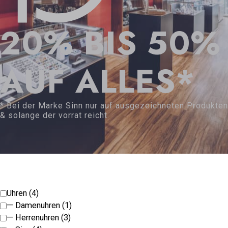
20% BIS 50%
AUF ALLES*
* Bei der Marke Sinn nur auf ausgezeichneten Produkten
& solange der vorrat reicht
Uhren (4)
— Damenuhren (1)
— Herrenuhren (3)