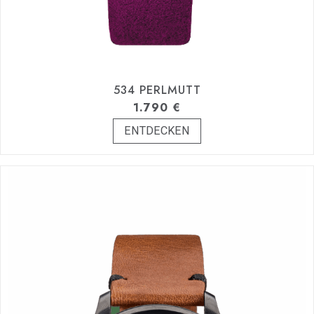
534 PERLMUTT
1.790
€
ENTDECKEN