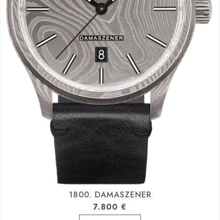
1800. DAMASZENER
7.800
€