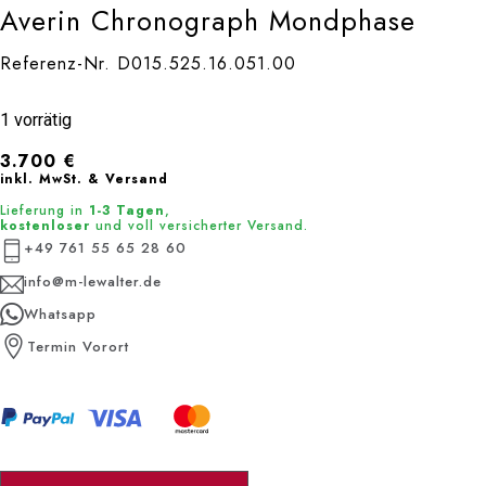
Averin Chronograph Mondphase
Referenz-Nr. D015.525.16.051.00
1 vorrätig
3.700
€
inkl. MwSt. & Versand
Lieferung in
1-3 Tagen
,
kostenloser
und voll versicherter Versand.
+49 761 55 65 28 60
info@m-lewalter.de
Whatsapp
Termin Vorort
Averin Chronograph Mondphase Menge