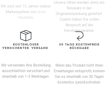
Unsere Uhren werden stets als
Wir sind seit 15 Jahren starker
Neuware in der
Markenpartner von
Union
Originalverpackung geliefert.
Glashütte
.
Zudem haben Sie vollen
Anspruch auf die
Herstellergarantie.
KOSTENLOSER
30 TAGE KOSTENFREIE
VERSICHERTER VERSAND
RÜCKGABE
Wir versenden Ihre Bestellung
Wenn das Produkt nicht Ihren
ausschließlich versichert und
Erwartungen entspricht, können
innerhalb von 1-3 Werktagen.
Sie es innerhalb von 30 Tagen
kostenlos zurückschicken.