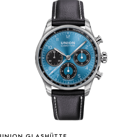
UNION GLASHÜTTE