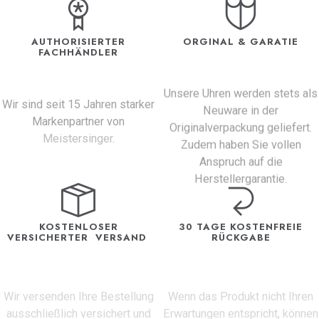
AUTHORISIERTER
ORGINAL & GARATIE
FACHHÄNDLER
Unsere Uhren werden stets als
Wir sind seit 15 Jahren starker
Neuware in der
Markenpartner von
Originalverpackung geliefert.
Meistersinger
.
Zudem haben Sie vollen
Anspruch auf die
Herstellergarantie.
KOSTENLOSER
30 TAGE KOSTENFREIE
VERSICHERTER VERSAND
RÜCKGABE
Wir versenden Ihre Bestellung
Wenn das Produkt nicht Ihren
ausschließlich versichert und
Erwartungen entspricht, können