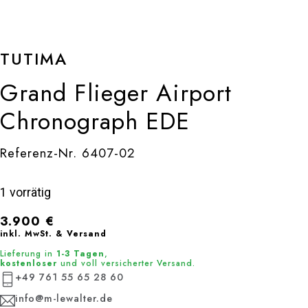
TUTIMA
Grand Flieger Airport
Chronograph EDE
Referenz-Nr. 6407-02
1 vorrätig
3.900
€
inkl. MwSt. & Versand
Lieferung in
1-3 Tagen
,
kostenloser
und voll versicherter Versand.
+49 761 55 65 28 60
info@m-lewalter.de