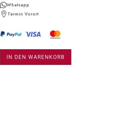
Whatsapp
Termin Vorort
Grand Flieger Airport Chronograph EDE Menge
IN DEN WARENKORB